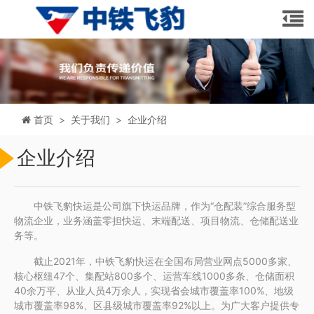
首页
关于我们
企业介绍
企业介绍
中铁飞豹快运是公司旗下快运品牌，作为“仓配装”综合服务型
物流企业，业务涵盖零担快运、末端配送、项目物流、仓储配送业
务等。
截止2021年，中铁飞豹快运在全国布局营业网点5000多家、
核心枢纽47个、集配站800多个、运营车线1000多条、仓储面积
40余万平、从业人员4万余人，实现省会城市覆盖率100%、地级
城市覆盖率98%、区县级城市覆盖率92%以上。为广大客户提供专