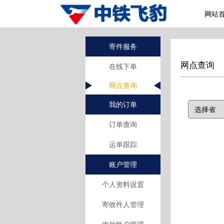
网站
寄件服务
网点查询
在线下单
网点查询
我的订单
订单查询
运单跟踪
账户管理
个人资料设置
寄收件人管理