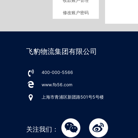
收款账户管理
修改账户密码
飞豹物流集团有限公司
400-000-5566
www.fb56.com
上海市青浦区新团路501号5号楼
关注我们：